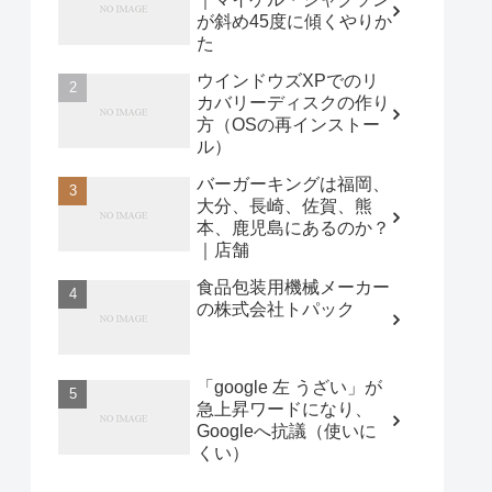
が斜め45度に傾くやりか
た
ウインドウズXPでのリ
カバリーディスクの作り
方（OSの再インストー
ル）
バーガーキングは福岡、
大分、長崎、佐賀、熊
本、鹿児島にあるのか？
｜店舗
食品包装用機械メーカー
の株式会社トパック
「google 左 うざい」が
急上昇ワードになり、
Googleへ抗議（使いに
くい）