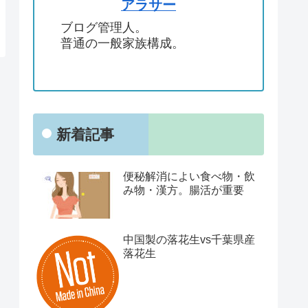
アラサー
ブログ管理人。
普通の一般家族構成。
新着記事
便秘解消によい食べ物・飲
み物・漢方。腸活が重要
中国製の落花生vs千葉県産
落花生