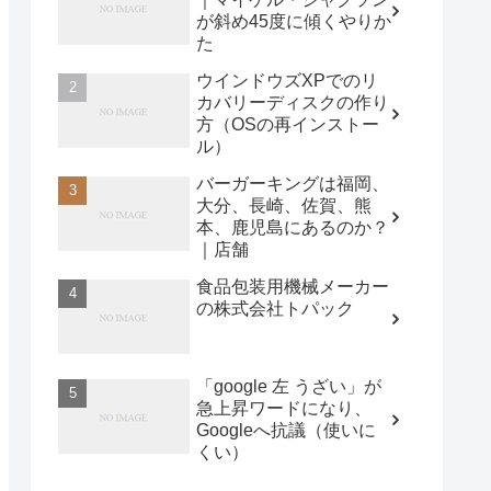
が斜め45度に傾くやりか
た
ウインドウズXPでのリ
カバリーディスクの作り
方（OSの再インストー
ル）
バーガーキングは福岡、
大分、長崎、佐賀、熊
本、鹿児島にあるのか？
｜店舗
食品包装用機械メーカー
の株式会社トパック
「google 左 うざい」が
急上昇ワードになり、
Googleへ抗議（使いに
くい）