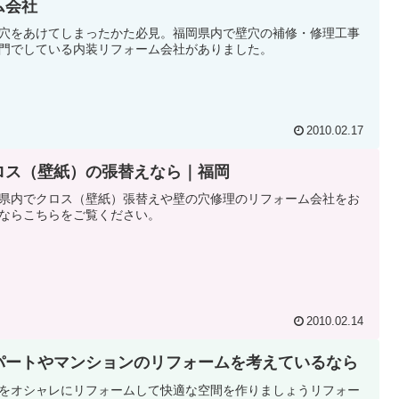
ム会社
穴をあけてしまったかた必見。福岡県内で壁穴の補修・修理工事
門でしている内装リフォーム会社がありました。
2010.02.17
ロス（壁紙）の張替えなら｜福岡
県内でクロス（壁紙）張替えや壁の穴修理のリフォーム会社をお
ならこちらをご覧ください。
2010.02.14
パートやマンションのリフォームを考えているなら
をオシャレにリフォームして快適な空間を作りましょうリフォー