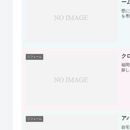
ー
壁に
を専
ク
リフォーム
福岡
探し
ア
リフォーム
自宅