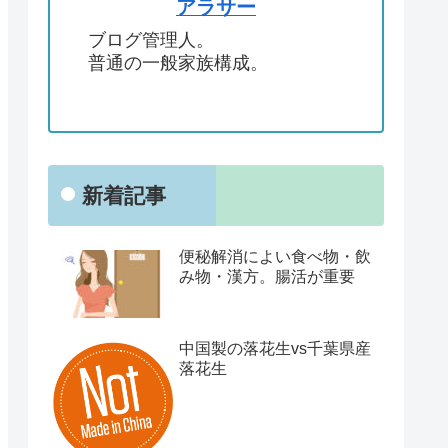
アラサー
ブログ管理人。
普通の一般家族構成。
新着記事
便秘解消によい食べ物・飲
み物・漢方。腸活が重要
中国製の落花生vs千葉県産
落花生