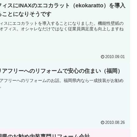
ィスにINAXのエコカラット（ekokaratto）を導入
ることになりそうです
ィスにエコカラットを導入することになりました。機能性壁紙の
オフィス。オシャレなだけではなく従業員満足度も向上しますね
2010.09.01
リアフリーへのリフォームで安心の住まい（福岡）
アフリーへのリフォームのお話。福岡県内なら一成技装がお勧め
。
2010.08.26
岡県のお勧め内装専門リフォーム会社