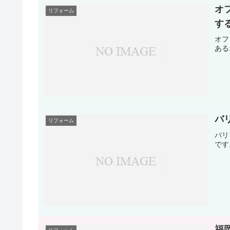
オフ
リフォーム
す
オフ
ある
バ
リフォーム
バリ
です
福