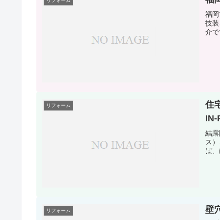
リフォーム
福岡
技装
介で
住
リフォーム
I
結露
ス）
ば、
壁
リフォーム