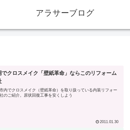
アラサーブログ
岡でクロスメイク「壁紙革命」ならこのリフォーム
社
市内でクロスメイク（壁紙革命）を取り扱っている内装リフォー
社のご紹介。原状回復工事を安くしよう
2011.01.30