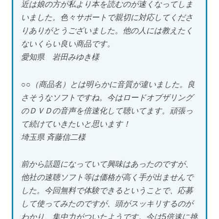
近は娘の方が私より本を読むのが速くなってしま
いました。色々サポートで親切に対応してくださ
りありがとうございました。他の人には教えたく
ないくらい良い商品です。
愛知県 岩田みゆき様
○○（商品名）とは明らかに音質が違いました。良
さそうなソフトですね。今はロードオブザリング
のＤＶＤの音声を倍速化して聴いてます。頑張っ
て続けていきたいと思います！
埼玉県 斉藤信二様
前から話題になっていて興味はあったのですが、
他社の速聴ソフト等は価格が高く手が出ませんで
した。今回無料で体験できるということで、応募
して使ってみたのですが、頭がスッキリするのが
わかり、集中力がついたようです。今は5倍速に挑