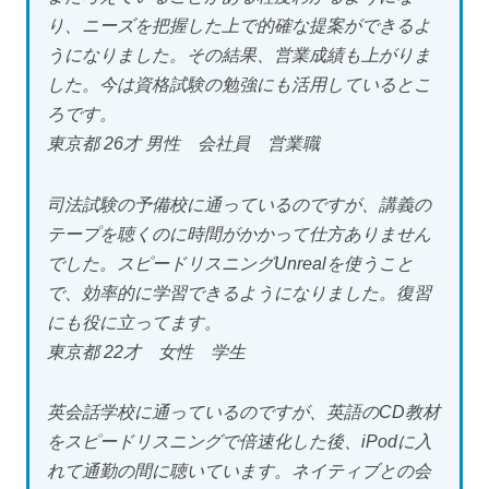
り、ニーズを把握した上で的確な提案ができるよ
うになりました。その結果、営業成績も上がりま
した。今は資格試験の勉強にも活用しているとこ
ろです。
東京都 26才 男性 会社員 営業職
司法試験の予備校に通っているのですが、講義の
テープを聴くのに時間がかかって仕方ありません
でした。スピードリスニングUnrealを使うこと
で、効率的に学習できるようになりました。復習
にも役に立ってます。
東京都 22才 女性 学生
英会話学校に通っているのですが、英語のCD教材
をスピードリスニングで倍速化した後、iPodに入
れて通勤の間に聴いています。ネイティブとの会