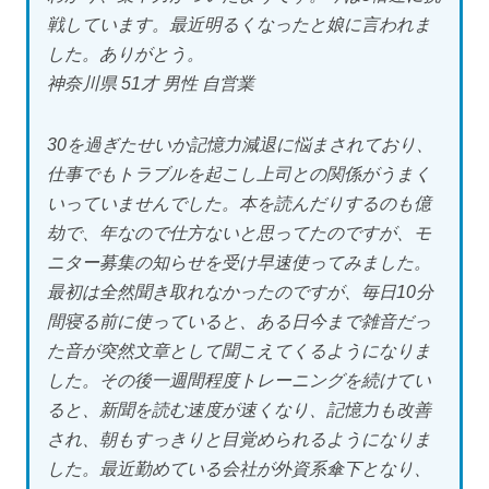
戦しています。最近明るくなったと娘に言われま
した。ありがとう。
神奈川県 51才 男性 自営業
30を過ぎたせいか記憶力減退に悩まされており、
仕事でもトラブルを起こし上司との関係がうまく
いっていませんでした。本を読んだりするのも億
劫で、年なので仕方ないと思ってたのですが、モ
ニター募集の知らせを受け早速使ってみました。
最初は全然聞き取れなかったのですが、毎日10分
間寝る前に使っていると、ある日今まで雑音だっ
た音が突然文章として聞こえてくるようになりま
した。その後一週間程度トレーニングを続けてい
ると、新聞を読む速度が速くなり、記憶力も改善
され、朝もすっきりと目覚められるようになりま
した。最近勤めている会社が外資系傘下となり、