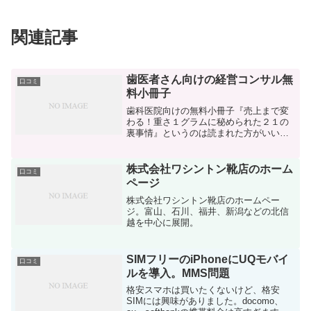
関連記事
歯医者さん向けの経営コンサル無
口コミ
料小冊子
歯科医院向けの無料小冊子『売上まで変
わる！重さ１グラムに秘められた２１の
裏事情』というのは読まれた方がいいで
すよ。
株式会社ワシントン靴店のホーム
口コミ
ページ
株式会社ワシントン靴店のホームペー
ジ。富山、石川、福井、新潟などの北信
越を中心に展開。
SIMフリーのiPhoneにUQモバイ
口コミ
ルを導入。MMS問題
格安スマホは買いたくないけど、格安
SIMには興味がありました。docomo、