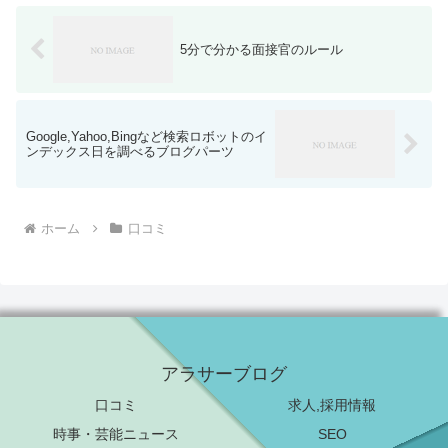
5分で分かる面接官のルール
Google,Yahoo,Bingなど検索ロボットのイ
ンデックス日を調べるブログパーツ
ホーム
口コミ
アラサーブログ
口コミ
求人,採用情報
時事・芸能ニュース
SEO