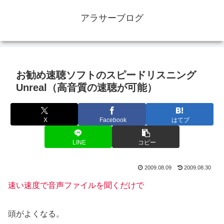
アラサーブログ
お勧め速聴ソフトのスピードリスニング
Unreal（高音質の速聴が可能）
X
Facebook
はてブ
LINE
コピー
2009.08.09
2009.08.30
速い速度で音声ファイルを聞くだけで
頭がよくなる。