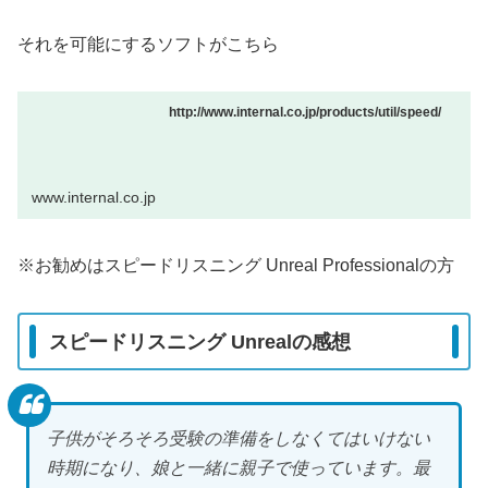
それを可能にするソフトがこちら
http://www.internal.co.jp/products/util/speed/
www.internal.co.jp
※お勧めはスピードリスニング Unreal Professionalの方
スピードリスニング Unrealの感想
子供がそろそろ受験の準備をしなくてはいけない
時期になり、娘と一緒に親子で使っています。最