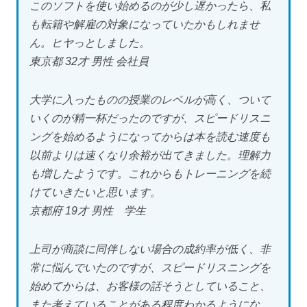
このソフトを使い始めるのが少し遅かったら、私
も転籍や解雇の対象になっていたかもしれませ
ん。ヒヤっとしました。
東京都 32才 男性 会社員
大学に入ったものの授業のレベルが高く、ついて
いくのが精一杯だったのですが、スピードリスニ
ングを始めるようになってからは本を読む速度も
以前よりは速くなり余裕が出てきました。理解力
も増したようです。これからもトレーニングを続
けていきたいと思います。
京都府 19才 男性 学生
上司が商談に同伴しない場合の成約率が低く、非
常に悩んでいたのですが、スピードリスニングを
始めてからは、お客様の話そうとしていること、
また考えていることがある程度わかるようにな