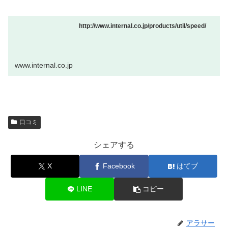
http://www.internal.co.jp/products/util/speed/
www.internal.co.jp
口コミ
シェアする
X
Facebook
はてブ
LINE
コピー
アラサー