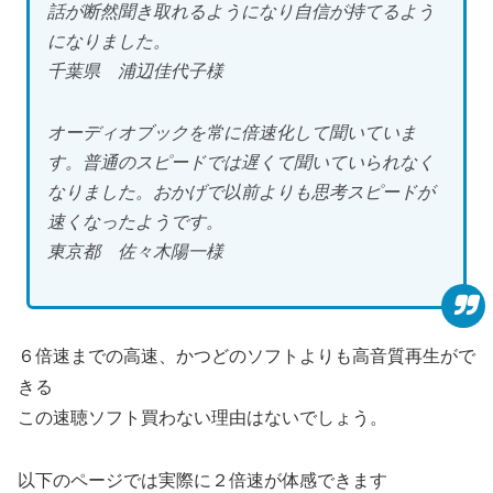
話が断然聞き取れるようになり自信が持てるよう
になりました。
千葉県 浦辺佳代子様
オーディオブックを常に倍速化して聞いていま
す。普通のスピードでは遅くて聞いていられなく
なりました。おかげで以前よりも思考スピードが
速くなったようです。
東京都 佐々木陽一様
６倍速までの高速、かつどのソフトよりも高音質再生がで
きる
この速聴ソフト買わない理由はないでしょう。
以下のページでは実際に２倍速が体感できます