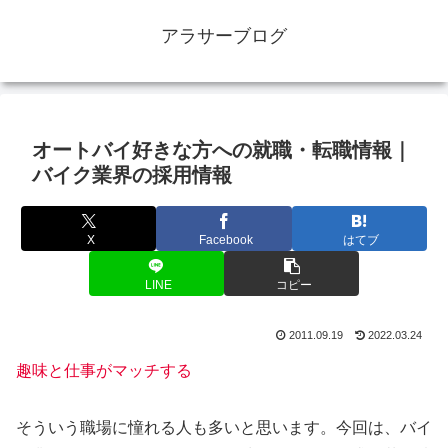
アラサーブログ
オートバイ好きな方への就職・転職情報｜
バイク業界の採用情報
X
Facebook
はてブ
LINE
コピー
2011.09.19
2022.03.24
趣味と仕事がマッチする
そういう職場に憧れる人も多いと思います。今回は、バイ