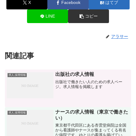
X
Facebook
はてブ
LINE
コピー
アラサー
関連記事
出版社の求人情報
求人,採用情報
出版社で働きたい人のための求人ペー
ジ。求人情報を掲載します
ナースの求人情報（東京で働きた
求人,採用情報
い）
東京都千代田区にある杏雲堂病院は全国
から看護師やナースが集まってくる有名
な病院です。ゆとりの看護を掲げている