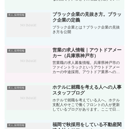
素敵な病院。そこがなんと求人募集をし
ていますよ
ブラック企業の見抜き方。ブラッ
求人,採用情報
ク企業の定義
ブラック企業とは？ブラック企業の見抜
き方を公開
営業の求人情報｜アウトドアメー
求人,採用情報
カー（兵庫県神戸市）
営業職の求人募集情報。兵庫県神戸市の
ファイントラックというアウトドアメー
カーの中途採用。アウトドア業界への転
職を考えているのなら必見です
ホテルに就職を考える人への人事
求人,採用情報
スタッフブログ
ホテルで就職を考えている人へ。ホテル
支配人やそこで働くフロントの人が更新
しているブログがあります。ここで日々
の仕事をみることもできますよ
福岡で秋採用をしている不動産関
求人,採用情報