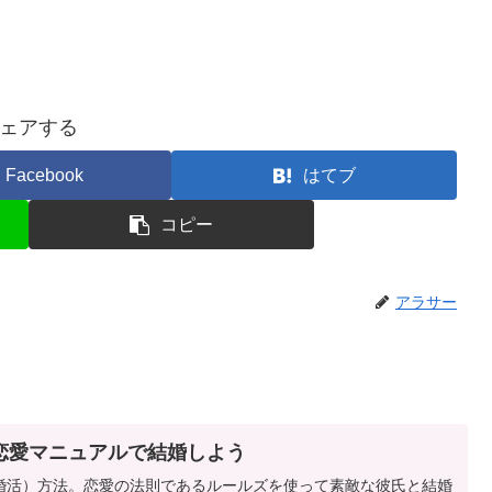
ェアする
Facebook
はてブ
コピー
アラサー
恋愛マニュアルで結婚しよう
婚活）方法。恋愛の法則であるルールズを使って素敵な彼氏と結婚