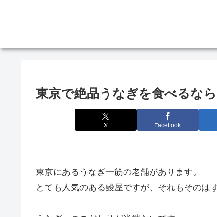
東京で絶品うなぎを食べるなら
X
Facebook
東京にあるうなぎ一筋の老舗があります。
とても人気のある鰻屋ですが、それもそのは