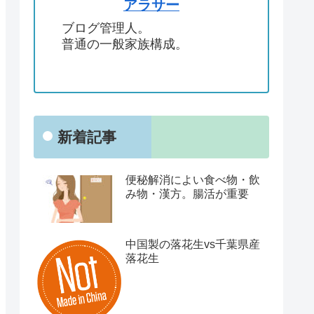
アラサー
ブログ管理人。
普通の一般家族構成。
新着記事
便秘解消によい食べ物・飲
み物・漢方。腸活が重要
中国製の落花生vs千葉県産
落花生