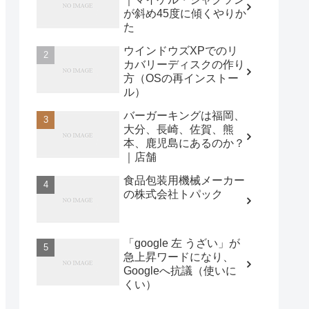
が斜め45度に傾くやりか
た
ウインドウズXPでのリ
カバリーディスクの作り
方（OSの再インストー
ル）
バーガーキングは福岡、
大分、長崎、佐賀、熊
本、鹿児島にあるのか？
｜店舗
食品包装用機械メーカー
の株式会社トパック
「google 左 うざい」が
急上昇ワードになり、
Googleへ抗議（使いに
くい）