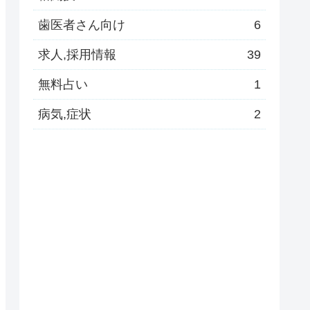
歯医者さん向け
6
求人,採用情報
39
無料占い
1
病気,症状
2