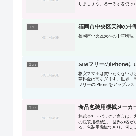
しましょう。るーるずを使っ
福岡市中央区天神の中
口コミ
福岡市中央区天神の中華料理
SIMフリーのiPhon
口コミ
格安スマホは買いたくないけど、格
帯料金は高すぎます。世界一高
フリーのiPhoneをアップルスト
食品包装用機械メーカ
口コミ
株式会社トパックと言えば、
の包装用機械は、世界の名だ
る、包装用機械であり、例えば