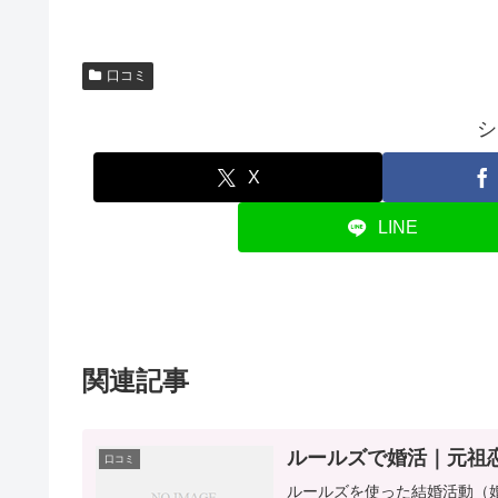
口コミ
シ
X
LINE
関連記事
ルールズで婚活｜元祖
口コミ
ルールズを使った結婚活動（