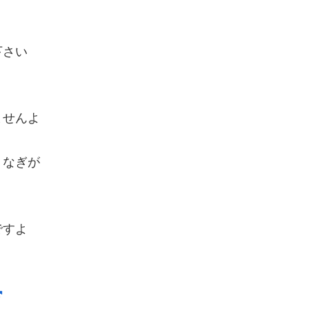
下さい
ませんよ
うなぎが
ですよ