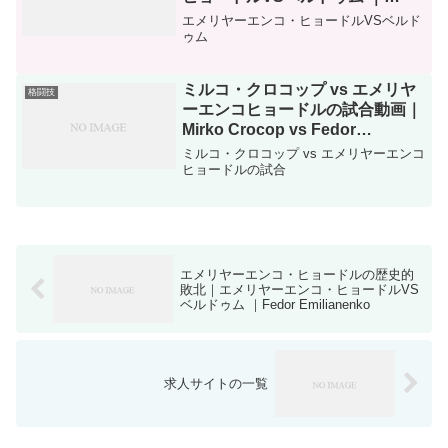
Fedor Emilianenko
エメリヤーエンコ・ヒョードルVSベルド
ゥム
ミルコ・クロコップ vs エメリヤ
格闘技
ーエンコヒョードルの試合動画｜
Mirko Crocop vs Fedor
Emilianenko
ミルコ・クロコップ vs エメリヤーエンコ
ヒョードルの試合
エメリヤーエンコ・ヒョードルの歴史的
敗北｜エメリヤーエンコ・ヒョードルVS
ベルドゥム ｜Fedor Emilianenko
求人サイトの一覧