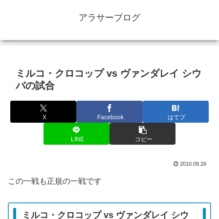
アラサーブログ
ミルコ・クロコップ vs ヴァンダレイ シウ
バの試合
X
Facebook
はてブ
LINE
コピー
2010.09.26
この一戦も正規の一戦です
ミルコ・クロコップ vs ヴァンダレイ シウ