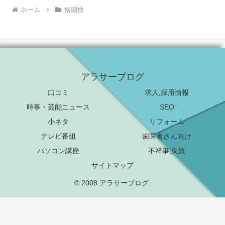
ホーム
格闘技
アラサーブログ
口コミ
求人,採用情報
時事・芸能ニュース
SEO
小ネタ
リフォーム
テレビ番組
歯医者さん向け
パソコン講座
不祥事,失敗
サイトマップ
© 2008 アラサーブログ.