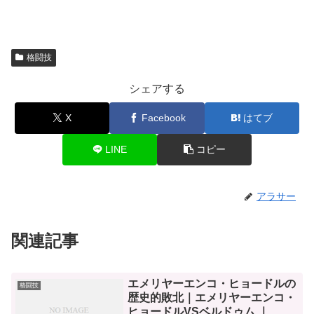
格闘技
シェアする
X
Facebook
はてブ
LINE
コピー
アラサー
関連記事
エメリヤーエンコ・ヒョードルの
格闘技
歴史的敗北｜エメリヤーエンコ・
ヒョードルVSベルドゥム ｜