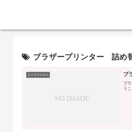
ブラザープリンター 詰め
ブ
ビジネススキル
ブラ
うこ