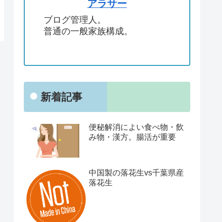
アラサー
ブログ管理人。
普通の一般家族構成。
新着記事
便秘解消によい食べ物・飲
み物・漢方。腸活が重要
中国製の落花生vs千葉県産
落花生