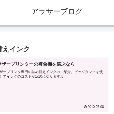
アラサーブログ
替えインク
ラザープリンターの複合機を選ぶなら
ザープリンタ専門の詰め替えインクのご紹介。ビッグタンクを使
とでインクのコストが1/10になりますよ
2010.07.08