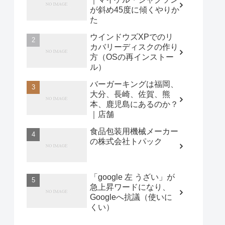
が斜め45度に傾くやりか
た
ウインドウズXPでのリ
カバリーディスクの作り
方（OSの再インストー
ル）
バーガーキングは福岡、
大分、長崎、佐賀、熊
本、鹿児島にあるのか？
｜店舗
食品包装用機械メーカー
の株式会社トパック
「google 左 うざい」が
急上昇ワードになり、
Googleへ抗議（使いに
くい）