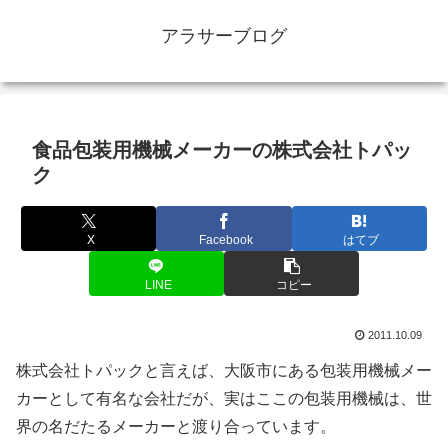
アラサーブログ
食品包装用機械メーカーの株式会社トパッ
ク
X
Facebook
はてブ
LINE
コピー
2011.10.09
株式会社トパックと言えば、大阪市にある包装用機械メー
カーとして有名な会社だが、実はここの包装用機械は、世
界の名だたるメーカーと渡り合っています。