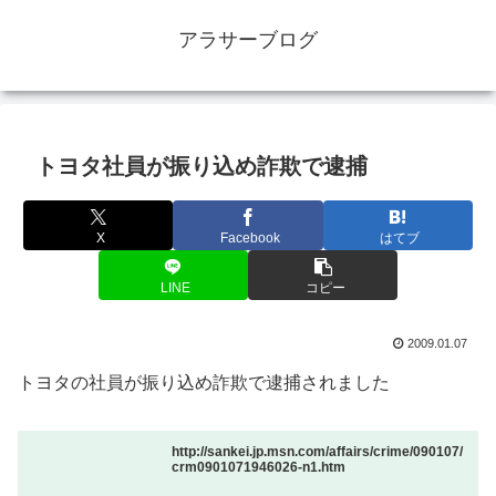
アラサーブログ
トヨタ社員が振り込め詐欺で逮捕
X
Facebook
はてブ
LINE
コピー
2009.01.07
トヨタの社員が振り込め詐欺で逮捕されました
http://sankei.jp.msn.com/affairs/crime/090107/
crm0901071946026-n1.htm