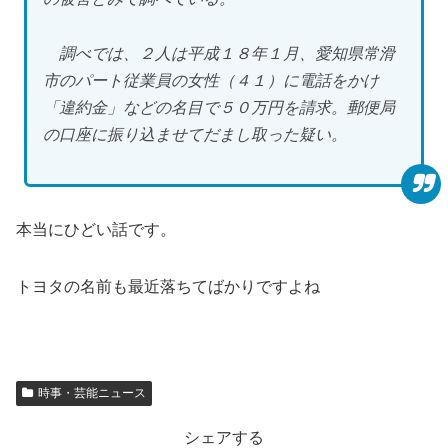
調べでは、２人は平成１８年１月、愛知県常滑
市のパート従業員の女性（４１）に電話をかけ
「違約金」などの名目で５０万円を請求。郵便局
の口座に振り込ませてだまし取った疑い。
本当にひどい話です。
トヨタの名前も最近落ちてばかりですよね
時事・芸能ニュース
シェアする