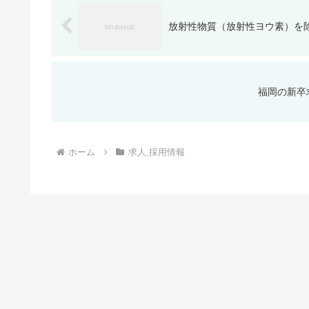
放射性物質（放射性ヨウ素）を
福岡の新卒
ホーム
求人,採用情報