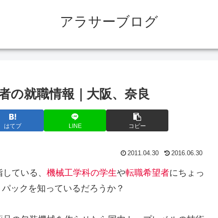
アラサーブログ
術者の就職情報｜大阪、奈良
はてブ
LINE
コピー
2011.04.30
2016.06.30
指している、
機械工学科の学生
や
転職希望者
にちょっ
トパックを知っているだろうか？