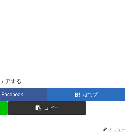
ェアする
Facebook
はてブ
コピー
アラサー