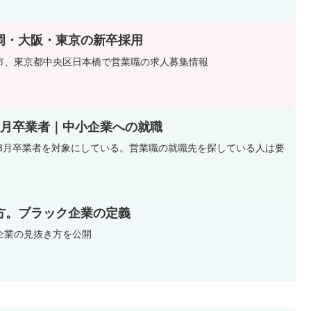
岡・大阪・東京の新卒採用
市、東京都中央区日本橋で営業職の求人募集情報
3月卒業者｜中小企業への就職
年3月卒業者を対象にしている。営業職の就職先を探している人は要
方。ブラック企業の定義
企業の見抜き方を公開