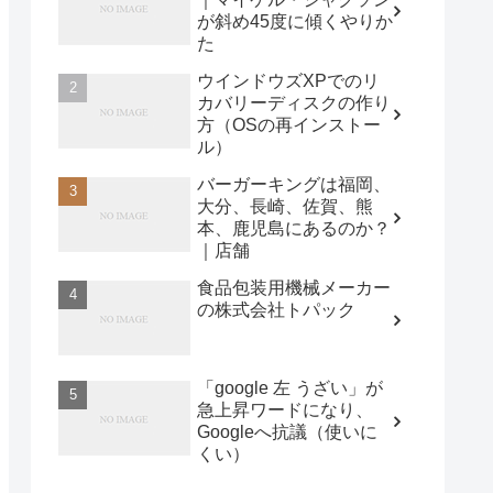
が斜め45度に傾くやりか
た
ウインドウズXPでのリ
カバリーディスクの作り
方（OSの再インストー
ル）
バーガーキングは福岡、
大分、長崎、佐賀、熊
本、鹿児島にあるのか？
｜店舗
食品包装用機械メーカー
の株式会社トパック
「google 左 うざい」が
急上昇ワードになり、
Googleへ抗議（使いに
くい）