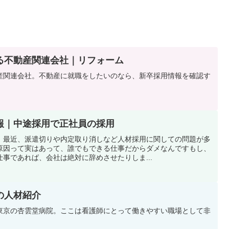
る不動産関連会社｜リフォーム
産関連会社。不動産に就職をしたいのなら、新卒採用情報を確認す
報｜中途採用で正社員の採用
。最近、派遣切りや内定取り消しなど人材採用に関しての問題が多
原因って実はあって、誰でもできる仕事だからダメなんですもし、
事であれば、会社は絶対に辞めさせたりしま...
の人材紹介
東京の杏雲堂病院。ここは看護師にとって働きやすい職場として非