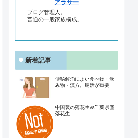
アラサー
ブログ管理人。
普通の一般家族構成。
新着記事
便秘解消によい食べ物・飲
み物・漢方。腸活が重要
中国製の落花生vs千葉県産
落花生