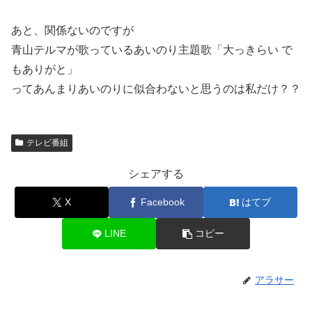
あと、関係ないのですが
青山テルマが歌っているあいのり主題歌「大っきらい で
もありがと」
ってあんまりあいのりに似合わないと思うのは私だけ？？
テレビ番組
シェアする
X
Facebook
はてブ
LINE
コピー
アラサー