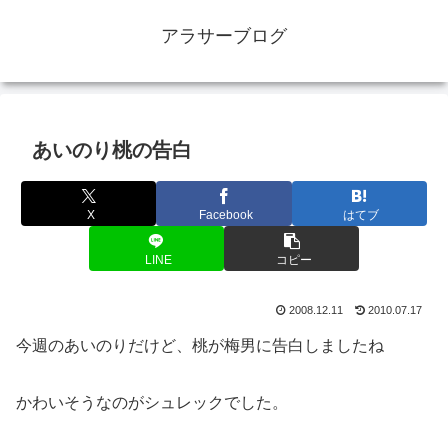
アラサーブログ
あいのり桃の告白
X
Facebook
はてブ
LINE
コピー
2008.12.11
2010.07.17
今週のあいのりだけど、桃が梅男に告白しましたね
かわいそうなのがシュレックでした。