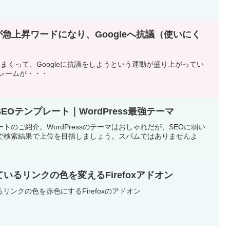
い」が急上昇ワードになり、Googleへ抗議（使いにく
ググリまくって、Googleに抗議をしようという運動が盛り上がってい
クレームが・・・
Oテンプレート｜WordPress最強テーマ
トのご紹介。WordPressのテーマはおしゃれだが、SEOに弱い
んで検索結果で上位を目指しましょう。スパムではありませんよ
がついているリンクの色を変えるFirefoxアドオン
ンクの色を赤色にするFirefoxのアドオン