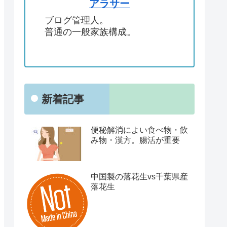
アラサー
ブログ管理人。
普通の一般家族構成。
新着記事
便秘解消によい食べ物・飲
み物・漢方。腸活が重要
中国製の落花生vs千葉県産
落花生