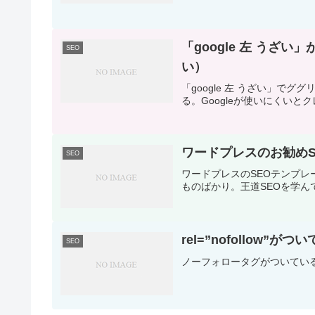
「google 左 うざ
SEO
い）
「google 左 うざい」で
る。Googleが使いにくいと
ワードプレスのお勧めSE
SEO
ワードプレスのSEOテンプレー
ものばかり。王道SEOを学
rel=”nofollow”
SEO
ノーフォロータグがついているリ