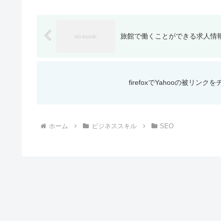
旅館で働くことができる求人情
firefoxでYahooの被リ
ホーム
ビジネススキル
SEO