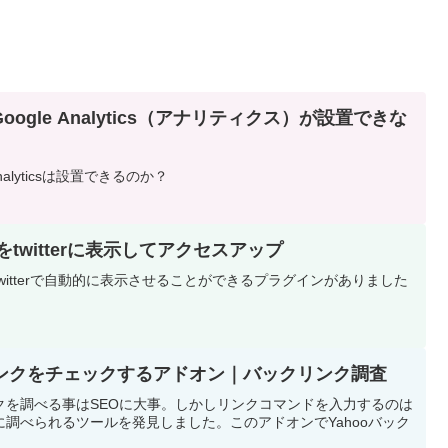
gle Analytics（アナリティクス）が設置できな
alyticsは設置できるのか？
稿をtwitterに表示してアクセスアップ
をtwitterで自動的に表示させることができるプラグインがありました
oの被リンクをチェックするアドオン｜バックリンク調査
クを調べる事はSEOに大事。しかしリンクコマンドを入力するのは
調べられるツールを発見しました。このアドオンでYahooバック