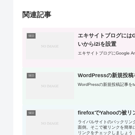
関連記事
エキサイトブログにはGoo
SEO
いからi2iを設置
エキサイトブログにGoogle An
WordPressの新規投
SEO
WordPressの新規投稿記事
firefoxでYaho
SEO
ライバルサイトのバックリン
面倒。そこで被リンクを簡単に
リンクをチェックしましょう