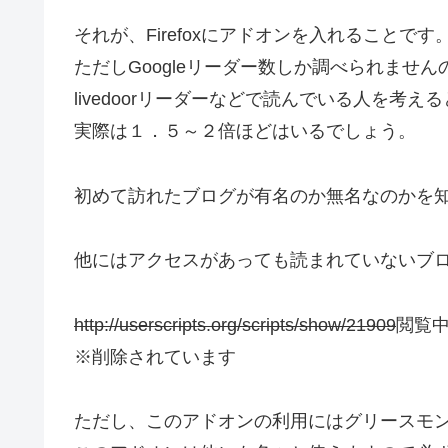
それが、Firefoxにアドオンを入れることです
ただしGoogleリーダー数しか調べられません
livedoorリーダーなどで読んでいる人を考える
実際は１．５～２倍ほどはいるでしょう。
初めて訪れたブログが有名のか無名なのかを
他にはアクセスがあっても読まれていないブ
http://userscripts.org/scripts/show/21909
閲覧中
※削除されています
ただし、このアドオンの利用にはグリースモ