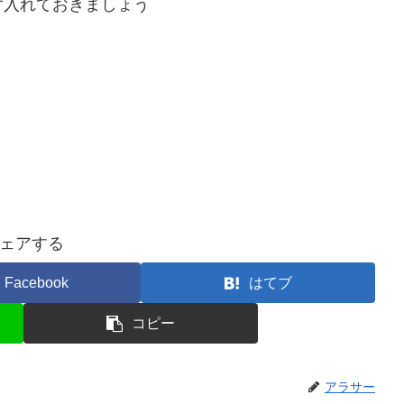
ず入れておきましょう
ェアする
Facebook
はてブ
コピー
アラサー