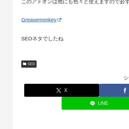
このアドオンは他にも色々と使えますので必
Greasemonkey
SEOネタでしたね
SEO
シ
X
LINE