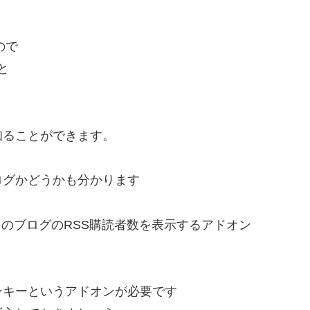
。
ので
と
知ることができます。
ログかどうかも分かります
のブログのRSS購読者数を表示するアドオン
ンキーというアドオンが必要です